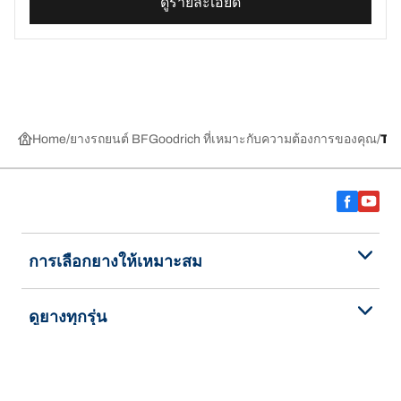
ดูรายละเอียด
Home
ยางรถยนต์ BFGoodrich ที่เหมาะกับความต้องการของคุณ
TR
การเลือกยางให้เหมาะสม
ดูยางทุกรุ่น
เกี่ยวกับ BFGoodrich