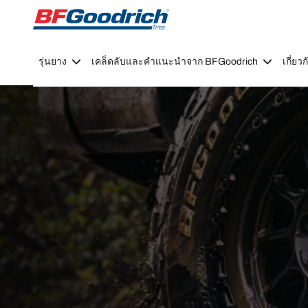
Go to page content
Go to page navigation
รุ่นยาง
เคล็ดลับและคำแนะนำจาก BFGoodrich
เกี่ย