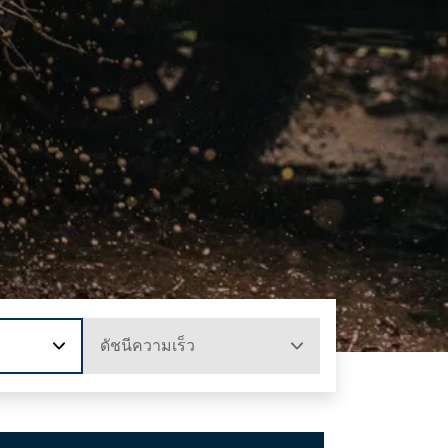
ดัชนีความเร็ว