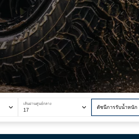
เส้นผ่านศูนย์กลาง
ดัชนีการรับน้ำหนัก
17