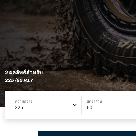
2 ผลลัพธ์สำหรับ
225 /60 R17
ความกว้าง
อัตราส่วน
225
60