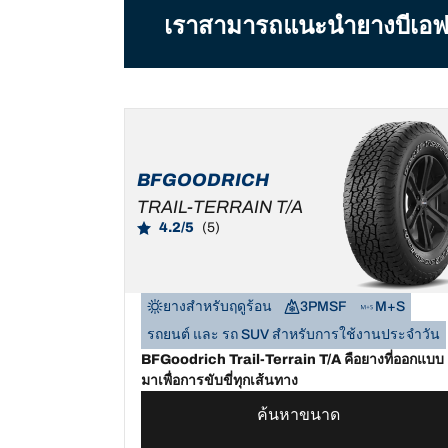
เราสามารถแนะนำยางบีเอฟกู๊ดร
BFGOODRICH
TRAIL-TERRAIN T/A
4.2/5
(5)
ยางสำหรับฤดูร้อน
3PMSF
M+S
รถยนต์ และ รถ SUV สำหรับการใช้งานประจำวัน
BFGoodrich Trail-Terrain T/A คือยางที่ออกแบบ
มาเพื่อการขับขี่ทุกเส้นทาง
ค้นหาขนาด