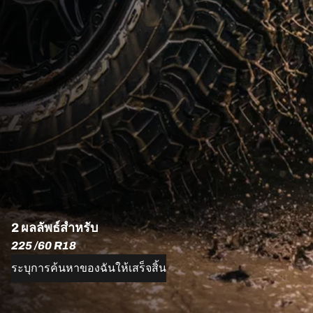
2 ผลลัพธ์สำหรับ
225 /60 R18
ระบุการค้นหาของฉันให้เสร็จสิ้น