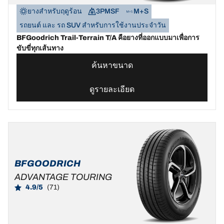
ยางสำหรับฤดูร้อน
3PMSF
M+S
รถยนต์ และ รถ SUV สำหรับการใช้งานประจำวัน
BFGoodrich Trail-Terrain T/A คือยางที่ออกแบบมาเพื่อการ
ขับขี่ทุกเส้นทาง
ค้นหาขนาด
ดูรายละเอียด
BFGOODRICH
ADVANTAGE TOURING
4.9/5
(71)