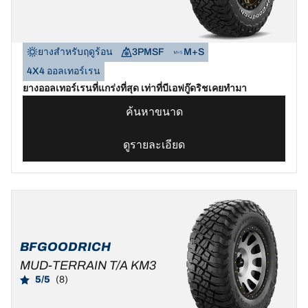
ยางสำหรับฤดูร้อน
3PMSF
M+S
4X4 ออลเทอร์เรน
ยางออลเทอร์เรนที่แกร่งที่สุด เท่าที่บีเอฟกู๊ดริชเคยทำมา
ค้นหาขนาด
ดูรายละเอียด
BFGOODRICH
MUD-TERRAIN T/A KM3
5/5
(8)