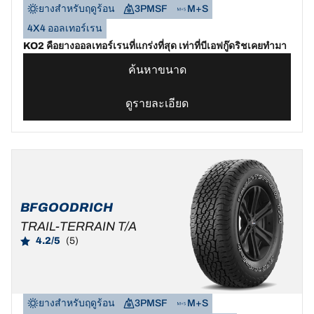
ยางสำหรับฤดูร้อน
3PMSF
M+S
4X4 ออลเทอร์เรน
KO2 คือยางออลเทอร์เรนที่แกร่งที่สุด เท่าที่บีเอฟกู๊ดริชเคยทำมา
ค้นหาขนาด
ดูรายละเอียด
BFGOODRICH
TRAIL-TERRAIN T/A
4.2/5
(5)
ยางสำหรับฤดูร้อน
3PMSF
M+S