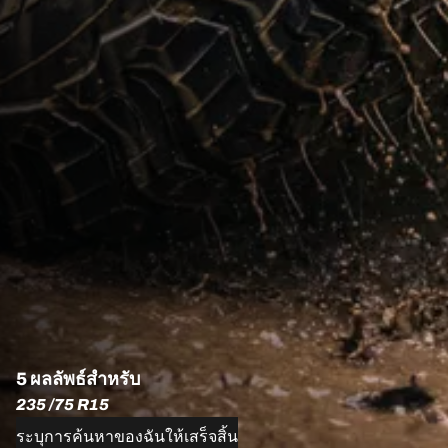
5 ผลลัพธ์สำหรับ
235 /75 R15
ระบุการค้นหาของฉันให้เสร็จสิ้น