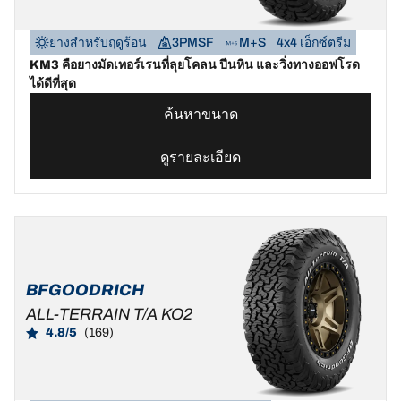
ยางสำหรับฤดูร้อน
3PMSF
M+S
4x4 เอ็กซ์ตรีม
KM3 คือยางมัดเทอร์เรนที่ลุยโคลน ปีนหิน และวิ่งทางออฟโรด
ได้ดีที่สุด
ค้นหาขนาด
ดูรายละเอียด
BFGOODRICH
ALL-TERRAIN T/A KO2
4.8/5
(169)