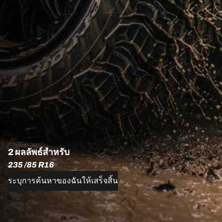
2 ผลลัพธ์สำหรับ
235 /85 R16
ระบุการค้นหาของฉันให้เสร็จสิ้น