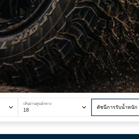
เส้นผ่านศูนย์กลาง
ดัชนีการรับน้ำหนัก
18