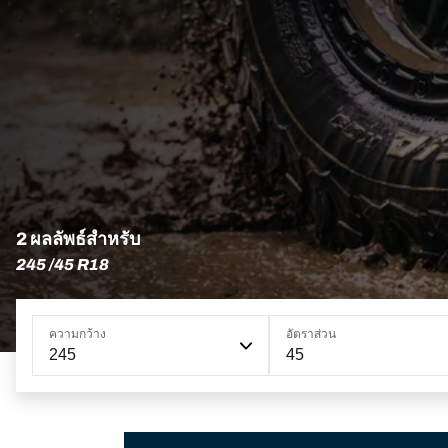
2 ผลลัพธ์สำหรับ
245 /45 R18
ความกว้าง
อัตราส่วน
245
45