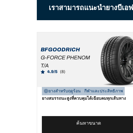
เราสามารถแนะนำยางบีเอฟกู๊ดร
BFGOODRICH
G-FORCE PHENOM
T/A
4.9/5
(8)
ยางสำหรับฤดูร้อน
กีฬาและประสิทธิภาพ
ยางสมรรถนะสูงที่ควบคุมได้เฉียบคมทุกเส้นทาง
ค้นหาขนาด