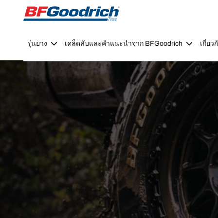
Go to page content
Go to page navigation
รุ่นยาง
เคล็ดลับและคำแนะนำจาก BFGoodrich
เกี่ย