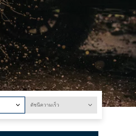
ดัชนีความเร็ว