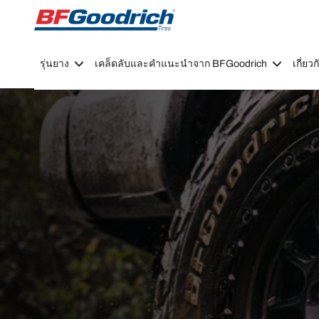
Go to page content
Go to page navigation
รุ่นยาง
เคล็ดลับและคำแนะนำจาก BFGoodrich
เกี่ย