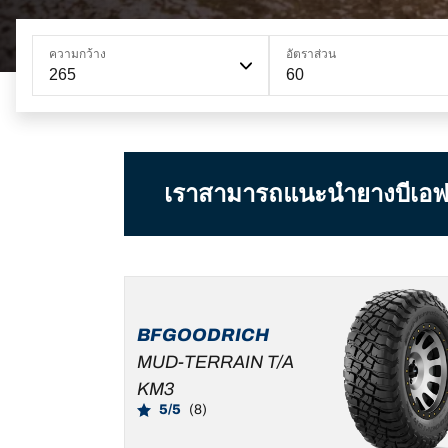
ความกว้าง
อัตราส่วน
265
60
เราสามารถแนะนำยางบีเอฟกู๊ดร
BFGOODRICH
MUD-TERRAIN T/A
KM3
5/5
(8)