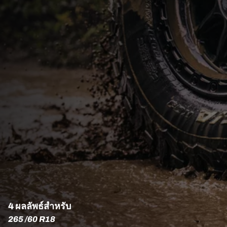
4 ผลลัพธ์สำหรับ
265 /60 R18