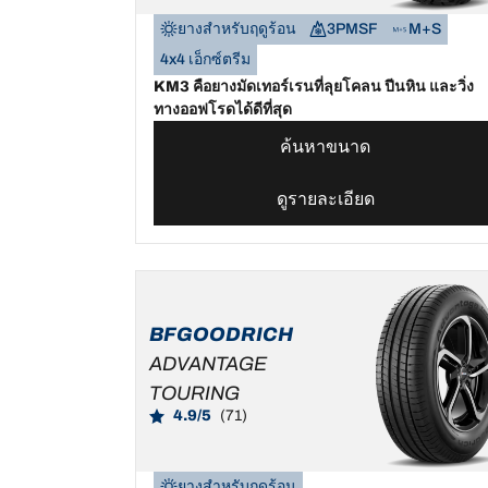
ยางสำหรับฤดูร้อน
3PMSF
M+S
4x4 เอ็กซ์ตรีม
KM3 คือยางมัดเทอร์เรนที่ลุยโคลน ปีนหิน และวิ่ง
ทางออฟโรดได้ดีที่สุด
ค้นหาขนาด
ดูรายละเอียด
BFGOODRICH
ADVANTAGE
TOURING
4.9/5
(71)
ยางสำหรับฤดูร้อน