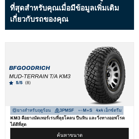
ที่สุดสำหรับคุณเมื่อมีข้อมูลเพิ่มเติม
เกี่ยวกับรถของคุณ
BFGOODRICH
MUD-TERRAIN T/A KM3
5/5
(8)
ยางสำหรับฤดูร้อน
3PMSF
M+S
4x4 เอ็กซ์ตรีม
KM3 คือยางมัดเทอร์เรนที่ลุยโคลน ปีนหิน และวิ่งทางออฟโรด
ได้ดีที่สุด
ค้นหาขนาด