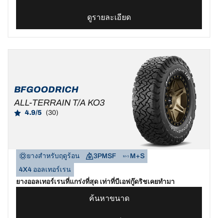
ดูรายละเอียด
BFGOODRICH
ALL-TERRAIN T/A KO3
4.9/5
(30)
ยางสำหรับฤดูร้อน
3PMSF
M+S
4X4 ออลเทอร์เรน
ยางออลเทอร์เรนที่แกร่งที่สุด เท่าที่บีเอฟกู๊ดริชเคยทำมา
ค้นหาขนาด