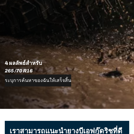
4 ผลลัพธ์สำหรับ
265 /70 R16
ระบุการค้นหาของฉันให้เสร็จสิ้น
เราสามารถแนะนำยางบีเอฟกู๊ดริชที่ดี