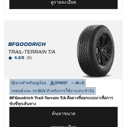
ดูรายละเอียด
BFGOODRICH
TRAIL-TERRAIN T/A
4.2/5
(5)
ยางสำหรับฤดูร้อน
3PMSF
M+S
รถยนต์ และ รถ SUV สำหรับการใช้งานประจำวัน
BFGoodrich Trail-Terrain T/A คือยางที่ออกแบบมาเพื่อการ
ขับขี่ทุกเส้นทาง
ค้นหาขนาด