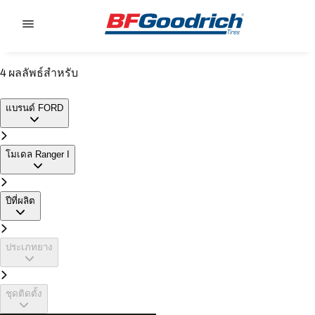
Go to page content
Go to page navigation
4 ผลลัพธ์สำหรับ
FORD RANGER I
แบรนด์
FORD
โมเดล
Ranger I
ปีที่ผลิต
ประเภทยาง
ชุดติดตั้ง