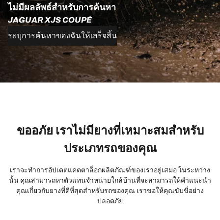
ไม่มีผลลัพธ์สำหรับการค้นหา
JAGUAR XJS COUPÉ
ระบุการค้นหาของฉันให้เสร็จสิ้น
ขออภัย เราไม่มียางที่เหมาะสมสำหรับ
ประเภทรถของคุณ
เราจะทำการอัปเดตแคตตาล็อกผลิตภัณฑ์ของเราอยู่เสมอ ในระหว่าง
นั้น คุณสามารถหาตัวแทนจำหน่ายใกล้บ้านที่จะสามารถให้คำแนะนำ
คุณเกี่ยวกับยางที่ดีที่สุดสำหรับรถของคุณ เราขอให้คุณขับขี่อย่าง
ปลอดภัย