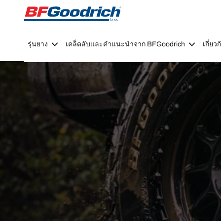
Go to page content
Go to page navigation
รุ่นยาง
เคล็ดลับและคำแนะนำจาก BFGoodrich
เกี่ย