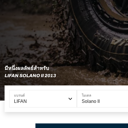
มีหนึ่งผลลัพธ์สำหรับ
LIFAN SOLANO II 2013
แบรนด์
โมเดล
LIFAN
Solano II