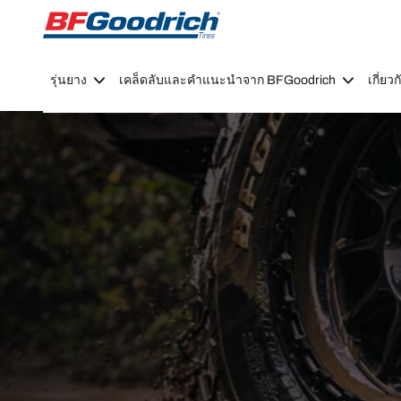
Go to page content
Go to page navigation
รุ่นยาง
เคล็ดลับและคำแนะนำจาก BFGoodrich
เกี่ย