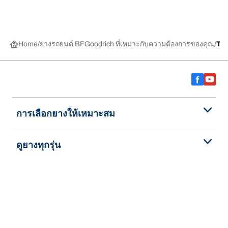
Home
ยางรถยนต์ BFGoodrich ที่เหมาะกับความต้องการของคุณ
TR
การเลือกยางให้เหมาะสม
ดูยางทุกรุ่น
เกี่ยวกับ BFGoodrich
ช่วยเหลือและสนับสนุน