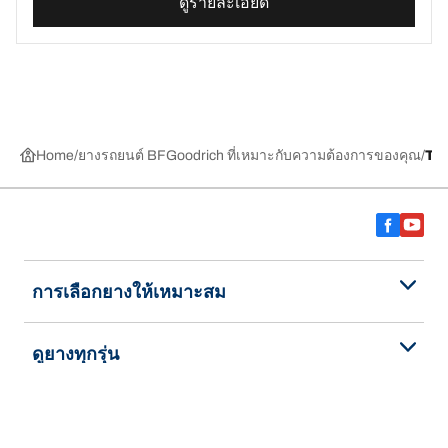
ดูรายละเอียด
Home
ยางรถยนต์ BFGoodrich ที่เหมาะกับความต้องการของคุณ
TR
การเลือกยางให้เหมาะสม
ดูยางทุกรุ่น
เกี่ยวกับ BFGoodrich