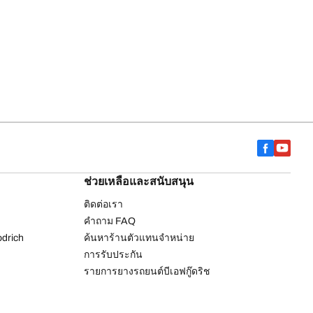
ช่วยเหลือและสนับสนุน
ติดต่อเรา
คำถาม FAQ
drich
ค้นหาร้านตัวแทนจำหน่าย
การรับประกัน
รายการยางรถยนต์บีเอฟกู๊ดริช