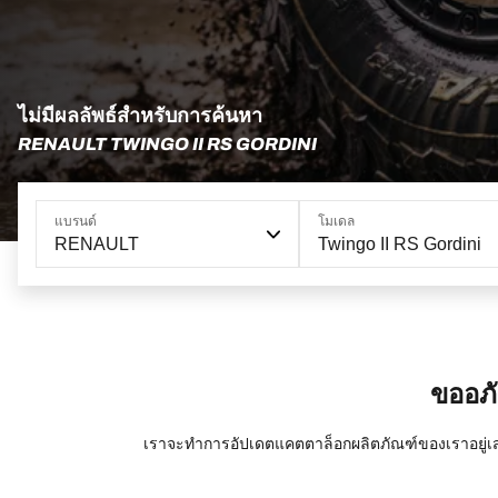
ไม่มีผลลัพธ์สำหรับการค้นหา
RENAULT TWINGO II RS GORDINI
แบรนด์
โมเดล
RENAULT
Twingo II RS Gordini
ขออภั
เราจะทำการอัปเดตแคตตาล็อกผลิตภัณฑ์ของเราอยู่เส