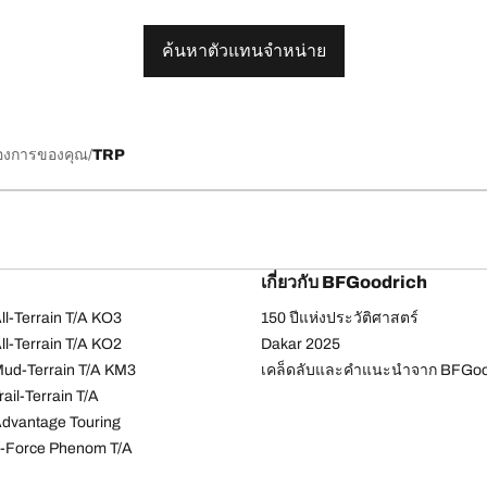
ค้นหาตัวแทนจำหน่าย
้องการของคุณ
TRP
เกี่ยวกับ BFGoodrich
l-Terrain T/A KO3
150 ปีแห่งประวัติศาสตร์
l-Terrain T/A KO2
Dakar 2025
ud-Terrain T/A KM3
เคล็ดลับและคำแนะนำจาก BFGoo
ail-Terrain T/A
dvantage Touring
-Force Phenom T/A