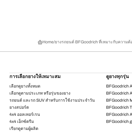
Home
ยางรถยนต์ BFGoodrich ที่เหมาะกับความต
การเลือกยางให้เหมาะสม
ดูยางทุกรุ่น
เลือกดูยางทั้งหมด
BFGoodrich Al
เลือกดูตามประเภท หรือรุ่นของยาง
BFGoodrich Al
รถยนต์ และรถ SUV สำหรับการใช้งานประจำวัน
BFGoodrich M
ยางสปอร์ต
BFGoodrich Tr
4x4 ออลเทอร์เรน​
BFGoodrich A
4x4 เอ็กซ์ตรีม​
BFGoodrich g
เรียกดูตามผู้ผลิต