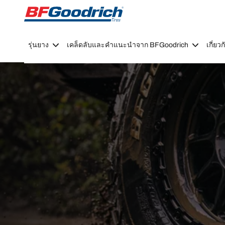
Go to page content
Go to page navigation
รุ่นยาง
เคล็ดลับและคำแนะนำจาก BFGoodrich
เกี่ย