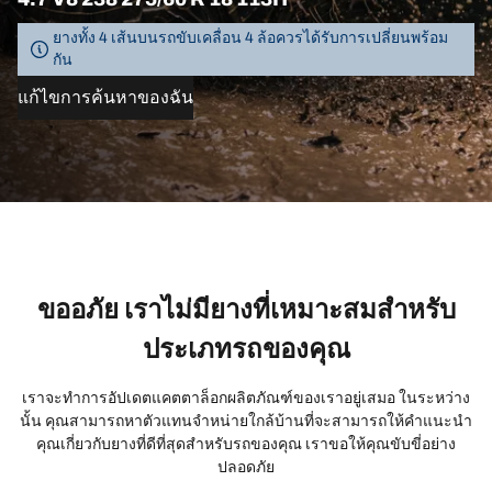
ยางทั้ง 4 เส้นบนรถขับเคลื่อน 4 ล้อควรได้รับการเปลี่ยนพร้อม
กัน
แก้ไขการค้นหาของฉัน
ขออภัย เราไม่มียางที่เหมาะสมสำหรับ
ประเภทรถของคุณ
เราจะทำการอัปเดตแคตตาล็อกผลิตภัณฑ์ของเราอยู่เสมอ ในระหว่าง
นั้น คุณสามารถหาตัวแทนจำหน่ายใกล้บ้านที่จะสามารถให้คำแนะนำ
คุณเกี่ยวกับยางที่ดีที่สุดสำหรับรถของคุณ เราขอให้คุณขับขี่อย่าง
ปลอดภัย