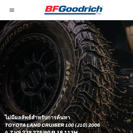
Go to page content
Go to page navigation
ไม่มีผลลัพธ์สำหรับการค้นหา
TOYOTA LAND CRUISER 100 (J10) 2006
4.7 V8 238 275/60 R 18 113H