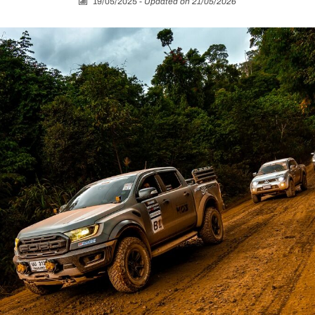
19/05/2025
-
Updated on 21/05/2026