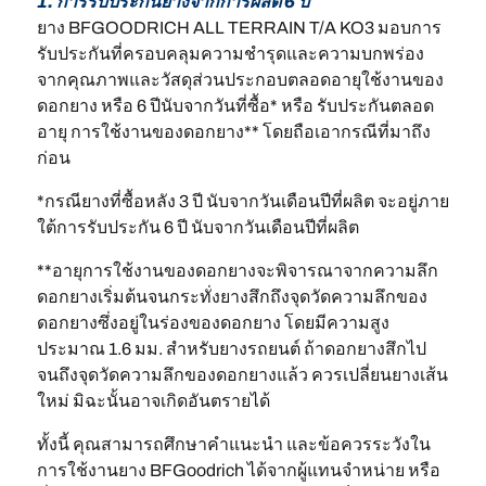
1. การรับประกันยางจากการผลิต 6 ปี
ยาง BFGOODRICH ALL TERRAIN T/A KO3 มอบการ
รับประกันที่ครอบคลุมความชำรุดและความบกพร่อง
จากคุณภาพและวัสดุส่วนประกอบตลอดอายุใช้งานของ
ดอกยาง หรือ 6 ปีนับจากวันที่ซื้อ* หรือ รับประกันตลอด
อายุ การใช้งานของดอกยาง** โดยถือเอากรณีที่มาถึง
ก่อน
*กรณียางที่ซื้อหลัง 3 ปี นับจากวันเดือนปีที่ผลิต จะอยู่ภาย
ใต้การรับประกัน 6 ปี นับจากวันเดือนปีที่ผลิต
**อายุการใช้งานของดอกยางจะพิจารณาจากความลึก
ดอกยางเริ่มต้นจนกระทั่งยางสึกถึงจุดวัดความลึกของ
ดอกยางซึ่งอยู่ในร่องของดอกยาง โดยมีความสูง
ประมาณ 1.6 มม. สำหรับยางรถยนต์ ถ้าดอกยางสึกไป
จนถึงจุดวัดความลึกของดอกยางแล้ว ควรเปลี่ยนยางเส้น
ใหม่ มิฉะนั้นอาจเกิดอันตรายได้
ทั้งนี้ คุณสามารถศึกษาคำแนะนำ และข้อควรระวังใน
การใช้งานยาง BFGoodrich ได้จากผู้แทนจำหน่าย หรือ