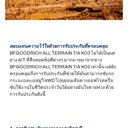
ตอบแทนความไว้ใจด้วยการรับประกันที่ครอบคลุม
BFGOODRICH ALL TERRAIN T/A KO3 ไม่ได้เป็นแค่
ยาง A/T ที่สืบทอดข้อดีต่างๆ มากมายมาจากยาง
BFGOODRICH ALL TERRAIN T/A KO2 เท่านั้น แต่ยัง
ครอบคลุมถึงการรับประกันที่ช่วยให้มั่นสามารถขับรถ
กระบะและเอสยูวี 4WD ไปลุยบนเส้นทางออฟโรดหรือ
ขับใช้งานในชีวิตประจำวันได้อย่างมั่นใจหายห่วง ด้วย
การรับประกันดังนี้