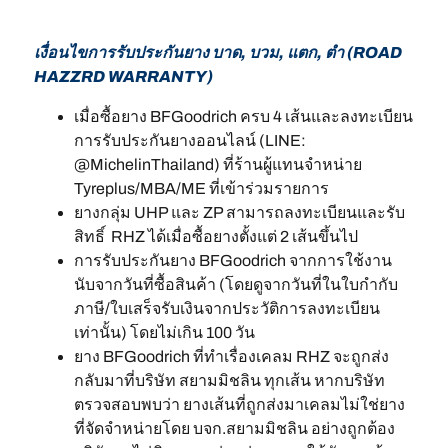
เงื่อนไขการรับประกันยาง บาด, บวม, แตก, ตำ (ROAD
HAZZRD WARRANTY)
เมื่อซื้อยาง BFGoodrich ครบ 4 เส้นและลงทะเบียน
การรับประกันยางออนไลน์ (LINE:
@MichelinThailand) ที่ร้านผู้แทนจำหน่าย
Tyreplus/MBA/ME ที่เข้าร่วมรายการ
ยางกลุ่ม UHP และ ZP สามารถลงทะเบียนและรับ
สิทธิ์ RHZ ได้เมื่อซื้อยางตั้งแต่ 2 เส้นขึ้นไป
การรับประกันยาง BFGoodrich จากการใช้งาน
นับจากวันที่ซื้อสินค้า (โดยดูจากวันที่ในใบกำกับ
ภาษี/ใบเสร็จรับเงินจากประวัติการลงทะเบียน
เท่านั้น) โดยไม่เกิน 100 วัน
ยาง BFGoodrich ที่ทำเรื่องเคลม RHZ จะถูกส่ง
กลับมาที่บริษัท สยามมิชลิน ทุกเส้น หากบริษัท
ตรวจสอบพบว่า ยางเส้นที่ถูกส่งมาเคลมไม่ใช่ยาง
ที่จัดจำหน่ายโดย บจก.สยามมิชลิน อย่างถูกต้อง