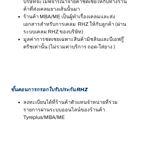
บริษัทจะไม่พิจารณาจ่ายค่าชดเชยให้กับทางร้าน
ค้าที่ส่งเคลมยางเส้นนั้นมา
ร้านค้า MBA/ME เป็นผู้ทำเรื่องเคลมและส่ง
เอกสารสำหรับการเคลม RHZ ให้กับลูกค้า (ผ่าน
ระบบเคลม RHZ ของบริษัท)
มูลค่าการชดเชยเฉพาะสินค้ามิชลินและบีเอฟกู๊
ดริชเท่านั้น (ไม่รวมค่าบริการ ถอด-ใส่ยาง )
ขั้นตอนการกรอกใบรับประกัน RHZ
ลงทะเบียนได้ที่ร้านค้าตัวแทนจำหน่ายที่ร่วม
รายการผ่านระบบออนไลน์ของร้านค้า
Tyreplus/MBA/ME