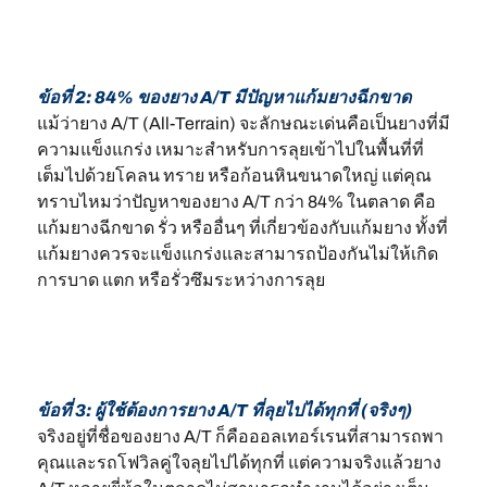
ข้อที่ 2: 84% ของยาง A/T มีปัญหาแก้มยางฉีกขาด
แม้ว่ายาง A/T (All-Terrain) จะลักษณะเด่นคือเป็นยางที่มี
ความแข็งแกร่ง เหมาะสำหรับการลุยเข้าไปในพื้นที่ที่
เต็มไปด้วยโคลน ทราย หรือก้อนหินขนาดใหญ่ แต่คุณ
ทราบไหมว่าปัญหาของยาง A/T กว่า 84% ในตลาด คือ
แก้มยางฉีกขาด รั่ว หรืออื่นๆ ที่เกี่ยวข้องกับแก้มยาง ทั้งที่
แก้มยางควรจะแข็งแกร่งและสามารถป้องกันไม่ให้เกิด
การบาด แตก หรือรั่วซึมระหว่างการลุย
ข้อที่ 3: ผู้ใช้ต้องการยาง A/T ที่ลุยไปได้ทุกที่ (จริงๆ)
จริงอยู่ที่ชื่อของยาง A/T ก็คือออลเทอร์เรนที่สามารถพา
คุณและรถโฟวิลคู่ใจลุยไปได้ทุกที่ แต่ความจริงแล้วยาง