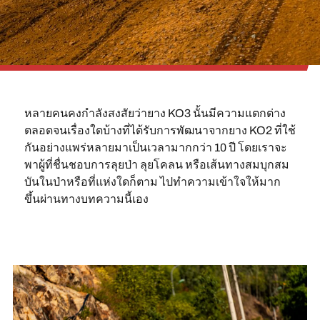
หลายคนคงกำลังสงสัยว่ายาง KO3 นั้นมีความแตกต่าง
ตลอดจนเรื่องใดบ้างที่ได้รับการพัฒนาจากยาง KO2 ที่ใช้
กันอย่างแพร่หลายมาเป็นเวลามากกว่า 10 ปี โดยเราจะ
พาผู้ที่ชื่นชอบการลุยป่า ลุยโคลน หรือเส้นทางสมบุกสม
บันในป่าหรือที่แห่งใดก็ตาม ไปทำความเข้าใจให้มาก
ขึ้นผ่านทางบทความนี้เอง