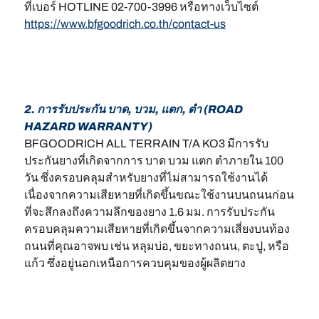
ที่เบอร์ HOTLINE 02-700-3996 หรือทางเว็บไซต์
https://www.bfgoodrich.co.th/contact-us
2. การรับประกัน บาด, บวม, แตก, ตำ (ROAD
HAZARD WARRANTY)
BFGOODRICH ALL TERRAIN T/A KO3 มีการรับ
ประกันยางที่เกิดจากการ บาด บวม แตก ตำภายใน 100
วัน ซึ่งครอบคลุมสำหรับยางที่ไม่สามารถใช้งานได้
เนื่องจากความเสียหายที่เกิดขึ้นขณะใช้งานบนถนนก่อน
ที่จะสึกลงถึงความลึกของยาง 1.6 มม. การรับประกัน
ครอบคลุมความเสียหายที่เกิดขึ้นจากความเสี่ยงบนท้อง
ถนนที่คุณอาจพบ เช่น หลุมบ่อ, ขยะทางถนน, ตะปู, หรือ
แก้ว ซึ่งอยู่นอกเหนือการควบคุมของผู้ผลิตยาง