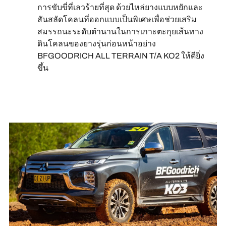
การขับขี่ที่เลวร้ายที่สุด ด้วยไหล่ยางแบบหยักและ
สันสลัดโคลนที่ออกแบบเป็นพิเศษเพื่อช่วยเสริม
สมรรถนะระดับตำนานในการเกาะตะกุยเส้นทาง
ดินโคลนของยางรุ่นก่อนหน้าอย่าง
BFGOODRICH ALL TERRAIN T/A KO2 ให้ดียิ่ง
ขึ้น