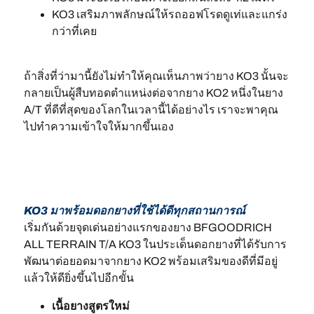
KO3 เสริมภาพลักษณ์ให้รถออฟโรดดูเท่และแกร่ง
กว่าที่เคย
ถ้าสิ่งที่ว่ามานี้ยังไม่ทำให้คุณเห็นภาพว่ายาง KO3 นั้นจะ
กลายเป็นผู้สืบทอดตำแหน่งต่อจากยาง KO2 หนึ่งในยาง
A/T ที่ดีที่สุดของโลกในเวลานี้ได้อย่างไร เราจะพาคุณ
ไปทำความเข้าใจให้มากขึ้นเอง
KO3 มาพร้อมดอกยางที่ใช้ได้ดีทุกสถานการณ์
เริ่มกันด้วยจุดเด่นอย่างแรกของยาง BFGOODRICH
ALL TERRAIN T/A KO3 ในประเด็นดอกยางที่ได้รับการ
พัฒนาต่อยอดมาจากยาง KO2 พร้อมเสริมของดีที่มีอยู่
แล้วให้ดียิ่งขึ้นไปอีกขั้น
เนื้อยางสูตรใหม่