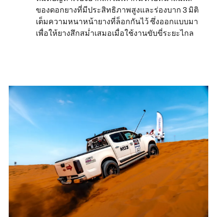
ของดอกยางที่มีประสิทธิภาพสูงและร่องบาก 3 มิติ
เต็มความหนาหน้ายางที่ล็อกกันไว้ ซึ่งออกแบบมา
เพื่อให้ยางสึกสม่ำเสมอเมื่อใช้งานขับขี่ระยะไกล