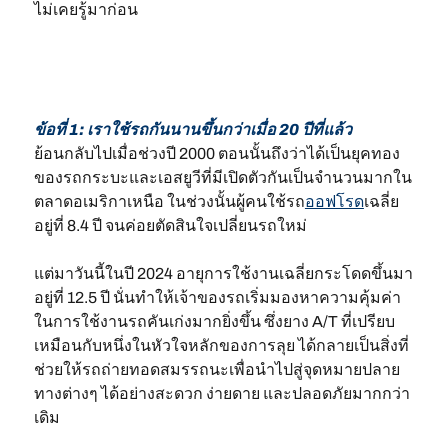
ไม่เคยรู้มาก่อน
ข้อที่ 1: เราใช้รถกันนานขึ้นกว่าเมื่อ 20 ปีที่แล้ว
ย้อนกลับไปเมื่อช่วงปี 2000 ตอนนั้นถึงว่าได้เป็นยุคทอง
ของรถกระบะและเอสยูวีที่มีเปิดตัวกันเป็นจำนวนมากใน
ตลาดอเมริกาเหนือ ในช่วงนั้นผู้คนใช้รถ
ออฟโรด
เฉลี่ย
อยู่ที่ 8.4 ปี จนค่อยตัดสินใจเปลี่ยนรถใหม่
แต่มาวันนี้ในปี 2024 อายุการใช้งานเฉลี่ยกระโดดขึ้นมา
อยู่ที่ 12.5 ปี นั่นทำให้เจ้าของรถเริ่มมองหาความคุ้มค่า
ในการใช้งานรถคันเก่งมากยิ่งขึ้น ซึ่งยาง A/T ที่เปรียบ
เหมือนกับหนึ่งในหัวใจหลักของการลุย ได้กลายเป็นสิ่งที่
ช่วยให้รถถ่ายทอดสมรรถนะเพื่อนำไปสู่จุดหมายปลาย
ทางต่างๆ ได้อย่างสะดวก ง่ายดาย และปลอดภัยมากกว่า
เดิม