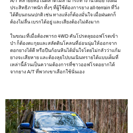
A/T หลายยี่ห้อในตลาดไม่สามารถทำงานได้อย่างเต็ม
ประสิทธิภาพนัก ทั้งๆ ที่ผู้ใช้ต้องการยาง all-terrain ที่วิ่ง
ได้ดีบนถนนปกติ เช่น ทางแห้งก็ต้องมั่นใจ เมื่อฝนตกก็
ต้องไม่ลื่น เบรกได้อยู่ และเสียงต้องไม่ดังมาก
ในขณะที่เมื่อต้องพารถ 4WD คันโปรดลุยออฟโรดเข้า
ป่า ก็ต้องตะกุยและสลัดดินโคลนที่อ่อนนุ่มให้ออกจาก
ดอกยางได้ดี หรือปีนก้อนหินได้มั่นใจโดยไม่กลัวว่าแก้ม
ยางจะเสียหาย และต้องลุยไปบนเนินทรายได้แบบเต็มที่
เหล่านี้ล้วนเป็นความต้องการที่ชาวออฟโรดอยากได้
จากยาง A/T ที่พวกเขาเลือกใช้นั่นเอง