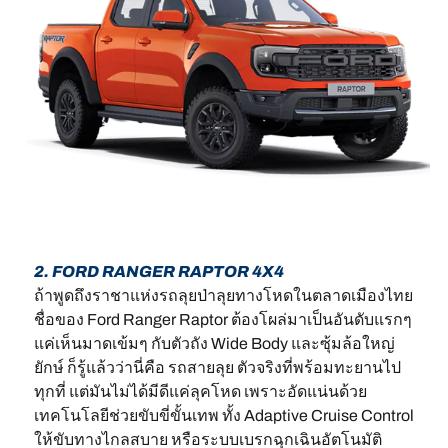
2. FORD RANGER RAPTOR 4X4
ถ้าพูดถึงราชาแห่งรถลุยป่าลุยทางโหดในตลาดเมืองไทย
ชื่อของ Ford Ranger Raptor ต้องโผล่มาเป็นอันดับแรกๆ
แค่เห็นมาดเข้มๆ กับตัวถัง Wide Body และซุ้มล้อใหญ่
ยักษ์ ก็รู้แล้วว่านี่คือ รถสายลุย ตัวจริงที่พร้อมทะยานไป
ทุกที่ แต่มันไม่ได้มีดีแค่ลุคโหด เพราะอัดแน่นด้วย
เทคโนโลยีช่วยขับขี่ขั้นเทพ ทั้ง Adaptive Cruise Control
ให้ขับทางไกลสบาย หรือระบบเบรกฉุกเฉินอัตโนมัติ