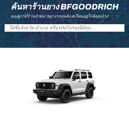
ค้นหาร้านยาง BFGOODRICH
ลองดูว่ามีร้านจำหน่ายยางรถยนต์แห่งไหนอยู่ใกล้คุณบ้าง