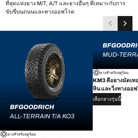
ที่สุดแห่งยาง M/T, A/T และยางอื่นๆ ที่เหมาะกับการ
ขับขี่บนถนนและทางออฟโรด
BFGOODR
MUD-TERRA
ยางสำหรับฤดูร้อน
KM3 คือยางมัดเทอร
หิน และวิ่งทางออฟโ
เลือกยางรุ่นนี้
BFGOODRICH
ALL-TERRAIN T/A KO3
ยางสำหรับฤดูร้อน