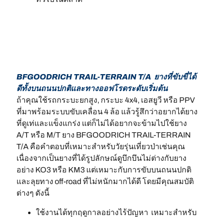
BFGOODRICH TRAIL-TERRAIN T/A ยางที่ขับขี่ได้
ดีทั้งบนถนนปกติและทางออฟโรดระดับเริ่มต้น
ถ้าคุณใช้รถกระบะยกสูง, กระบะ 4x4, เอสยูวี หรือ PPV
ที่มาพร้อมระบบขับเคลื่อน 4 ล้อ แล้วรู้สึกว่าอยากได้ยาง
ที่ดูเท่และแข็งแกร่ง แต่ก็ไม่ได้อยากจะข้ามไปใช้ยาง
A/T หรือ M/T ยาง BFGOODRICH TRAIL-TERRAIN
T/A คือคำตอบที่เหมาะสำหรับวัยรุ่นเที่ยวป่าเช่นคุณ
เนื่องจากเป็นยางที่ได้รูปลักษณ์ดูบึกบึนไม่ต่างกับยาง
อย่าง KO3 หรือ KM3 แต่เหมาะกับการขับบนถนนปกติ
และลุยทาง off-road ที่ไม่หนักมากได้ดี โดยมีคุณสมบัติ
ต่างๆ ดังนี้
ใช้งานได้ทุกฤดูกาลอย่างไร้ปัญหา เหมาะสำหรับ