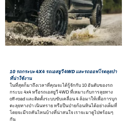
10 รถกระบะ 4X4 รถเอสยูวี 4WD และรถออฟโรดลุยป่า
ที่น่าใช้งาน
ในที่สุดก็มาถึงเวลาที่คุณจะได้รู้จักกับ 10 อันดับของรถ
กระบะ 4x4 หรือรถเอสยูวี 4WD ที่เหมาะกับการลุยทาง
off-road และติดตั้งระบบขับเคลื่อน 4 ล้อมาให้เพื่อการบุก
ตะลุยทางป่า เนินทราย หรือปีนป่ายก้อนหินได้อย่างเต็มที่
โดยจะมีรถคันไหนบ้างที่น่าสนใจ เราจะมาดูไปพร้อมๆ
กัน