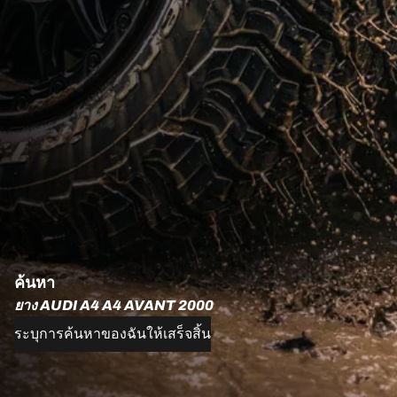
ค้นหา
ยาง AUDI A4 A4 AVANT 2000
ระบุการค้นหาของฉันให้เสร็จสิ้น