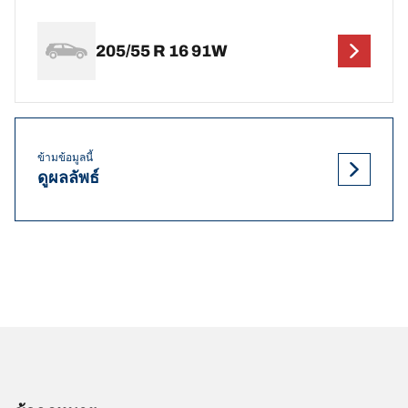
205/55 R 16 91W
ข้ามข้อมูลนี้
ดูผลลัพธ์