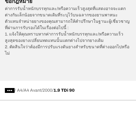
ข้อกฎหมาย
ค่าการรับน้ำหนักบรรทุกและ/หรือความเร็วสูงสุดที่แสดงอาจจะแตก
ต่างกันเล็กน้อยจากขนาดเดิมที่ระบุไว้บนฉลากของยานพาหนะ
ตัวแทนจำหน่ายยางของคุณสามารถให้คำปรึกษาในฐานะผู้เชี่ยวชาญ
ที่ผ่านการรับรองได้ในเรื่องต่อไปนี้ :
1. แจ้งให้คุณทราบหากค่าการรับน้ำหนักบรรทุกและ/หรือความเร็ว
สูงสุดของยางเปลี่ยนทดแทนนั้นแตกต่างไปจากยางเดิม
2. ตัดสินใจว่าต้องมีการปรับแรงดันยางสำหรับขนาดที่ต่างออกไปหรือ
ไม่
/
A4
A4 Avant
2000
1.9 TDi 90
การเลือกยางให้เหมาะสม