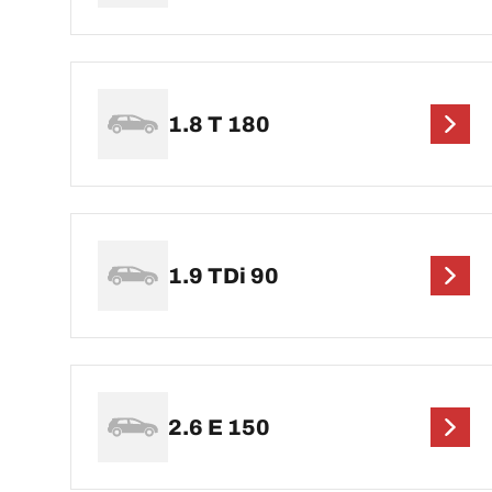
1.8 T 180
1.9 TDi 90
2.6 E 150