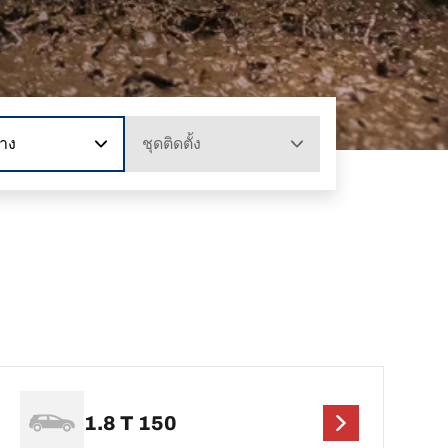
าง
ชุดติดตั้ง
1.8 T 150