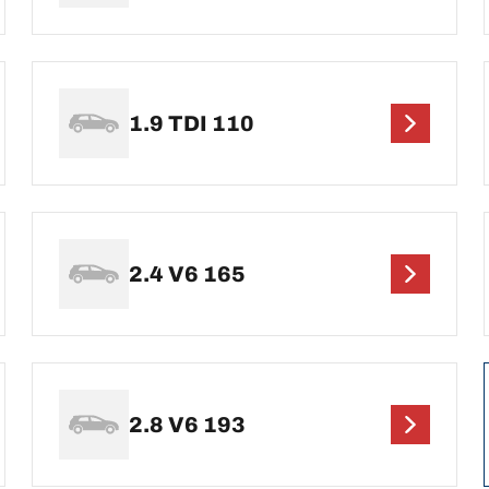
1.9 TDI 110
2.4 V6 165
2.8 V6 193