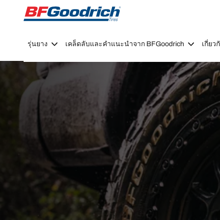
Go to page content
Go to page navigation
รุ่นยาง
เคล็ดลับและคำแนะนำจาก BFGoodrich
เกี่ย