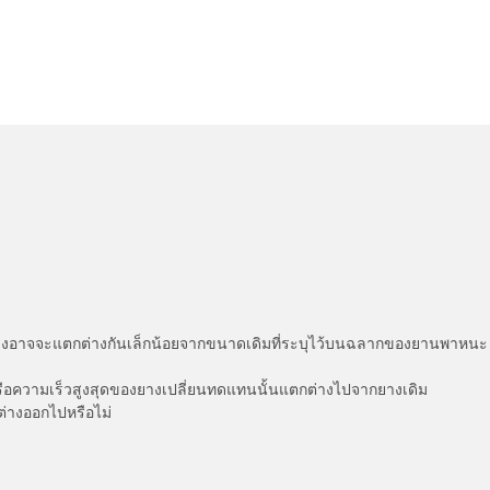
่แสดงอาจจะแตกต่างกันเล็กน้อยจากขนาดเดิมที่ระบุไว้บนฉลากของยานพา
รือความเร็วสูงสุดของยางเปลี่ยนทดแทนนั้นแตกต่างไปจากยางเดิม
ต่างออกไปหรือไม่