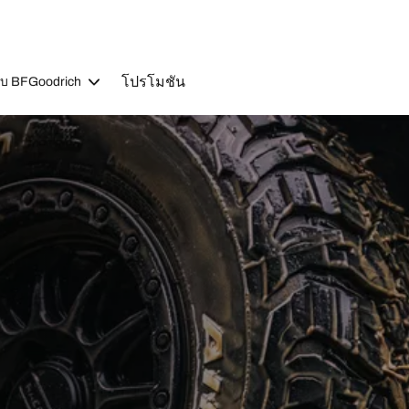
โปรโมชัน
วกับ BFGoodrich