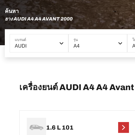
ค้นหา
ยาง AUDI A4 A4 AVANT 2000
แบรนด์
รุ่น
โ
AUDI
A4
A
เครื่องยนต์ AUDI A4 A4 Avant
1.6 L 101