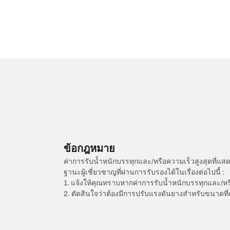
ข้อกฎหมาย
ค่าการรับน้ำหนักบรรทุกและ/หรือความเร็วสูงสุดที
ฐานะผู้เชี่ยวชาญที่ผ่านการรับรองได้ในเรื่องต่อไปนี้ :
1. แจ้งให้คุณทราบหากค่าการรับน้ำหนักบรรทุกและ/ห
2. ตัดสินใจว่าต้องมีการปรับแรงดันยางสำหรับขนาดที่