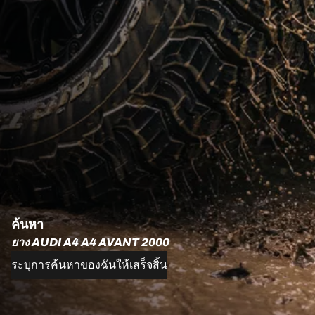
ค้นหา
ยาง AUDI A4 A4 AVANT 2000
ระบุการค้นหาของฉันให้เสร็จสิ้น