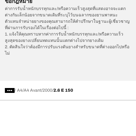
ข้อกฎหมาย
ค่าการรับน้ำหนักบรรทุกและ/หรือความเร็วสูงสุดที่แสดงอาจจะแตก
ต่างกันเล็กน้อยจากขนาดเดิมที่ระบุไว้บนฉลากของยานพาหนะ
ตัวแทนจำหน่ายยางของคุณสามารถให้คำปรึกษาในฐานะผู้เชี่ยวชาญ
ที่ผ่านการรับรองได้ในเรื่องต่อไปนี้ :
1. แจ้งให้คุณทราบหากค่าการรับน้ำหนักบรรทุกและ/หรือความเร็ว
สูงสุดของยางเปลี่ยนทดแทนนั้นแตกต่างไปจากยางเดิม
2. ตัดสินใจว่าต้องมีการปรับแรงดันยางสำหรับขนาดที่ต่างออกไปหรือ
ไม่
/
A4
A4 Avant
2000
2.6 E 150
การเลือกยางให้เหมาะสม