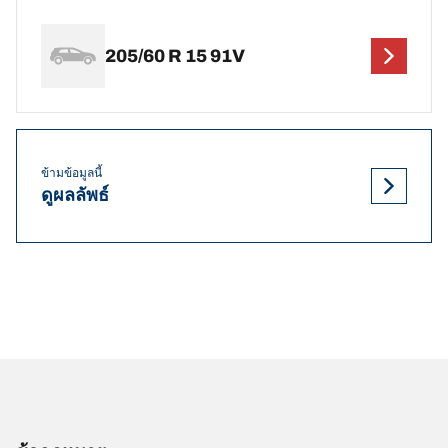
205/60 R 15 91V
ข้ามข้อมูลนี้
ดูผลลัพธ์