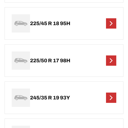
225/45 R 18 95H
225/50 R 17 98H
245/35 R 19 93Y