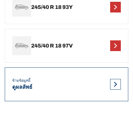
245/40 R 18 93Y
245/40 R 18 97V
ข้ามข้อมูลนี้
ดูผลลัพธ์