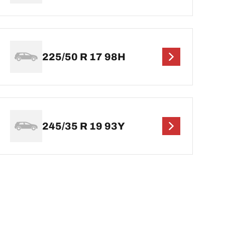
225/50 R 17 98H
245/35 R 19 93Y