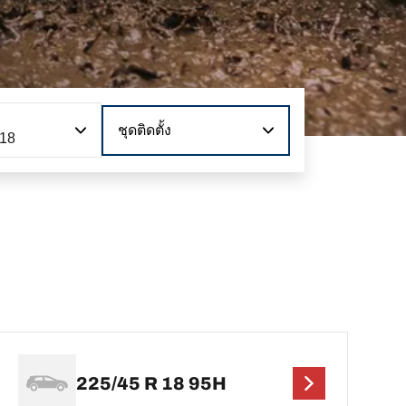
ชุดติดตั้ง
218
225/45 R 18 95H