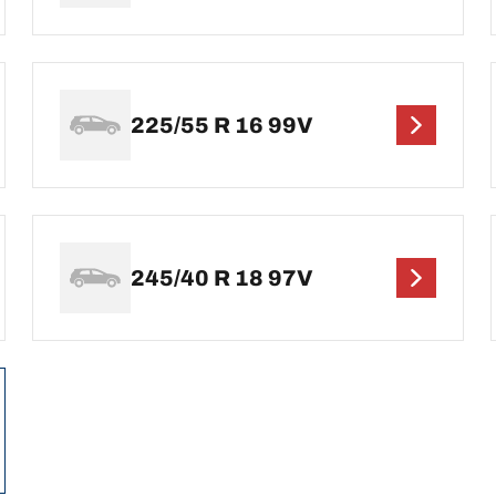
225/55 R 16 99V
245/40 R 18 97V