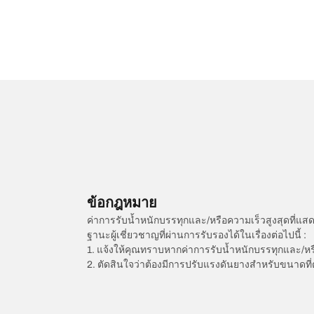
ข้อกฎหมาย
ค่าการรับน้ำหนักบรรทุกและ/หรือความเร็วสูงสุดที
ฐานะผู้เชี่ยวชาญที่ผ่านการรับรองได้ในเรื่องต่อไปนี้ :
1. แจ้งให้คุณทราบหากค่าการรับน้ำหนักบรรทุกและ/ห
2. ตัดสินใจว่าต้องมีการปรับแรงดันยางสำหรับขนาดที่