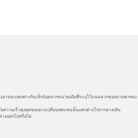
่แสดงอาจจะแตกต่างกันเล็กน้อยจากขนาดเดิมที่ระบุไว้บนฉลากของยานพา
รือความเร็วสูงสุดของยางเปลี่ยนทดแทนนั้นแตกต่างไปจากยางเดิม
ต่างออกไปหรือไม่