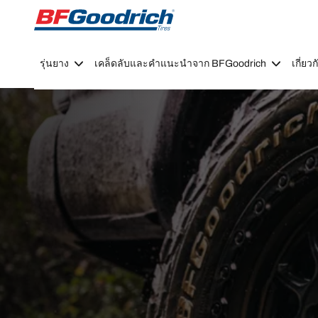
Go to page content
Go to page navigation
รุ่นยาง
เคล็ดลับและคำแนะนำจาก BFGoodrich
เกี่ย