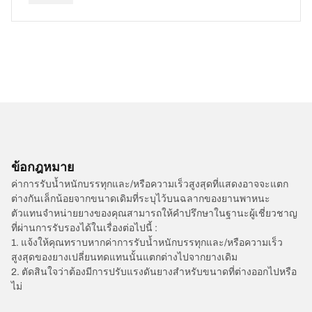
ข้อกฎหมาย
ค่าการรับน้ำหนักบรรทุกและ/หรือความเร็วสูงสุดที่แสดงอาจจะแตก
ต่างกันเล็กน้อยจากขนาดเดิมที่ระบุไว้บนฉลากของยานพาหนะ
ตัวแทนจำหน่ายยางของคุณสามารถให้คำปรึกษาในฐานะผู้เชี่ยวชาญ
ที่ผ่านการรับรองได้ในเรื่องต่อไปนี้ :
1. แจ้งให้คุณทราบหากค่าการรับน้ำหนักบรรทุกและ/หรือความเร็ว
สูงสุดของยางเปลี่ยนทดแทนนั้นแตกต่างไปจากยางเดิม
2. ตัดสินใจว่าต้องมีการปรับแรงดันยางสำหรับขนาดที่ต่างออกไปหรือ
ไม่