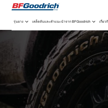
Go to page content
Go to page navigation
รุ่นยาง
เคล็ดลับและคำแนะนำจาก BFGoodrich
เกี่ย