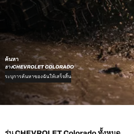
ค้นหา
ยางCHEVROLET COLORADO
ระบุการค้นหาของฉันให้เสร็จสิ้น
รุ่น CHEVROLET Colorado ทั้งหมด