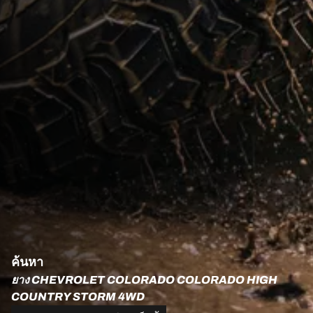
ค้นหา
ยาง CHEVROLET COLORADO COLORADO HIGH
COUNTRY STORM 4WD