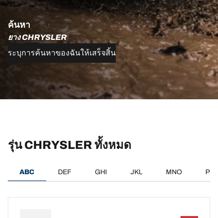
ค้นหา
ยาง CHRYSLER
ระบุการค้นหาของฉันให้เสร็จสิ้น
รุ่น CHRYSLER ทั้งหมด
ABC
DEF
GHI
JKL
MNO
PQ