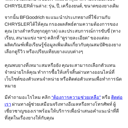
CHRYSLERด้านล่าง: รุ่น, ปี, เครื่องยนต์, ขนาดของยางเดิม
จากนั้น BFGoodrich จะแนะนำประเภทยางที่ใช้งานกับ
CHRYSLERได้ให้คุณ กรองผลลัพธ์ตามความต้องการของ
คุณ (ยางสำหรับทุกฤดูกาล) และประสบการณ์การขับขี่ (ทาง
เรียบ, สนามแข่ง ฯลฯ) คลิกที่ “ดูรายละเอียด” ของแต่ละ
ผลิตภัณฑ์เพื่อเรียนรู้ข้อมูลเพิ่มเติมเกี่ยวกับคุณสมบัติของยาง
เลือกดูรีวิว หรือเปรียบเทียบยางแบบต่างๆ
คุณพบยางที่เหมาะสมหรือยัง คุณจะสามารถเลือกตัวแทน
จำหน่ายใกล้คุณ ทำการซื้อให้เสร็จสิ้นผ่านทางออนไลน์ที่
เว็บไซต์ของตัวแทนจำหน่าย หรือติดต่อตัวแทนเพื่อทำการนัด
หมาย
มีคำถามอะไรไหม คลิก
“ต้องการความช่วยเหลือ”
หรือ
ติดต่อ
เรา
ผ่านทางผู้ช่วยเสมือนจริงทางอีเมลหรือทางโทรศัพท์ ผู้
เชี่ยวชาญของเราพร้อมให้บริการเพื่อนำเสนอคำแนะนำที่ดี
ที่สุดในเรื่องยางให้กับคุณ