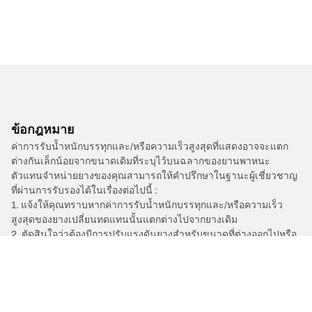
ข้อกฎหมาย
ค่าการรับน้ำหนักบรรทุกและ/หรือความเร็วสูงสุดที่แสดงอาจจะแตก
ต่างกันเล็กน้อยจากขนาดเดิมที่ระบุไว้บนฉลากของยานพาหนะ
ตัวแทนจำหน่ายยางของคุณสามารถให้คำปรึกษาในฐานะผู้เชี่ยวชาญ
ที่ผ่านการรับรองได้ในเรื่องต่อไปนี้ :
1. แจ้งให้คุณทราบหากค่าการรับน้ำหนักบรรทุกและ/หรือความเร็ว
สูงสุดของยางเปลี่ยนทดแทนนั้นแตกต่างไปจากยางเดิม
2. ตัดสินใจว่าต้องมีการปรับแรงดันยางสำหรับขนาดที่ต่างออกไปหรือ
ไม่