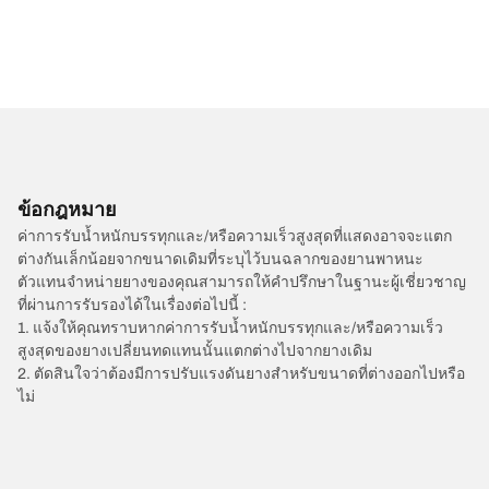
ข้อกฎหมาย
ค่าการรับน้ำหนักบรรทุกและ/หรือความเร็วสูงสุดที่แสดงอาจจะแตก
ต่างกันเล็กน้อยจากขนาดเดิมที่ระบุไว้บนฉลากของยานพาหนะ
ตัวแทนจำหน่ายยางของคุณสามารถให้คำปรึกษาในฐานะผู้เชี่ยวชาญ
ที่ผ่านการรับรองได้ในเรื่องต่อไปนี้ :
1. แจ้งให้คุณทราบหากค่าการรับน้ำหนักบรรทุกและ/หรือความเร็ว
สูงสุดของยางเปลี่ยนทดแทนนั้นแตกต่างไปจากยางเดิม
2. ตัดสินใจว่าต้องมีการปรับแรงดันยางสำหรับขนาดที่ต่างออกไปหรือ
ไม่