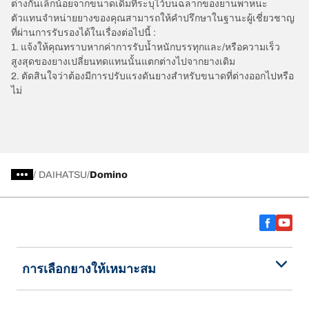
ต่างกันเล็กน้อยจากขนาดเดิมที่ระบุไว้บนฉลากของยานพาหนะ
ตัวแทนจำหน่ายยางของคุณสามารถให้คำปรึกษาในฐานะผู้เชี่ยวชาญ
ที่ผ่านการรับรองได้ในเรื่องต่อไปนี้ :
1. แจ้งให้คุณทราบหากค่าการรับน้ำหนักบรรทุกและ/หรือความเร็ว
สูงสุดของยางเปลี่ยนทดแทนนั้นแตกต่างไปจากยางเดิม
2. ตัดสินใจว่าต้องมีการปรับแรงดันยางสำหรับขนาดที่ต่างออกไปหรือ
ไม่
/
DAIHATSU
Domino
การเลือกยางให้เหมาะสม