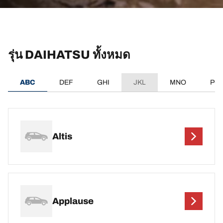
รุ่น DAIHATSU ทั้งหมด
ABC
DEF
GHI
JKL
MNO
PQ
Altis
Applause