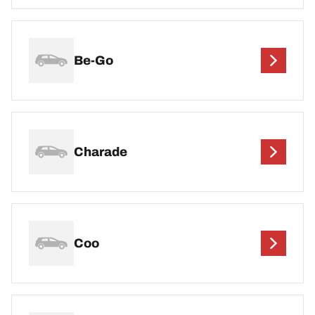
Be-Go
Charade
Coo