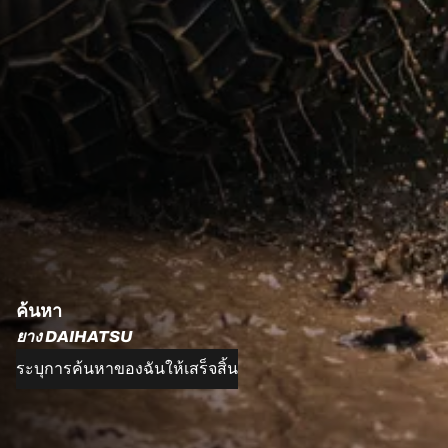
ค้นหา
ยาง DAIHATSU
ระบุการค้นหาของฉันให้เสร็จสิ้น