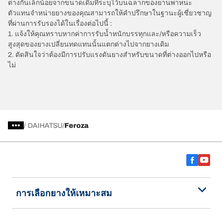
ต่างกันเล็กน้อยจากขนาดเดิมที่ระบุไว้บนฉลากของยานพาหนะ
ตัวแทนจำหน่ายยางของคุณสามารถให้คำปรึกษาในฐานะผู้เชี่ยวชาญ
ที่ผ่านการรับรองได้ในเรื่องต่อไปนี้ :
1. แจ้งให้คุณทราบหากค่าการรับน้ำหนักบรรทุกและ/หรือความเร็ว
สูงสุดของยางเปลี่ยนทดแทนนั้นแตกต่างไปจากยางเดิม
2. ตัดสินใจว่าต้องมีการปรับแรงดันยางสำหรับขนาดที่ต่างออกไปหรือ
ไม่
/
DAIHATSU
Feroza
การเลือกยางให้เหมาะสม