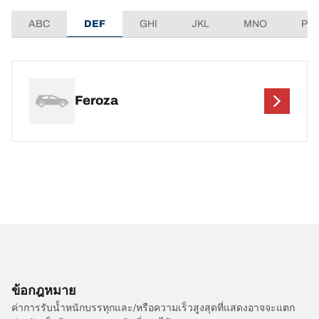
ABC
DEF
GHI
JKL
MNO
PQ
Feroza
ข้อกฎหมาย
ค่าการรับน้ำหนักบรรทุกและ/หรือความเร็วสูงสุดที่แสดงอาจจะแตก