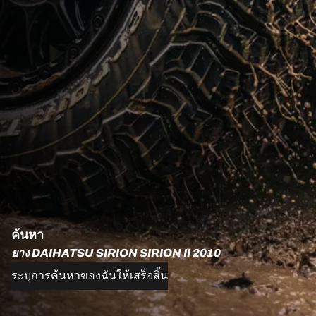
ค้นหา
ยาง DAIHATSU SIRION SIRION II 2010
ระบุการค้นหาของฉันให้เสร็จสิ้น