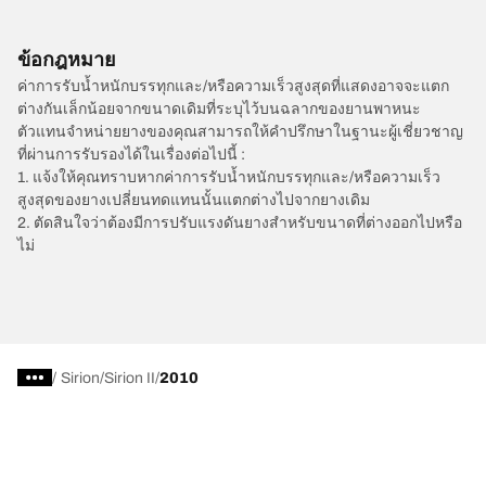
ข้อกฎหมาย
ค่าการรับน้ำหนักบรรทุกและ/หรือความเร็วสูงสุดที่แสดงอาจจะแตก
ต่างกันเล็กน้อยจากขนาดเดิมที่ระบุไว้บนฉลากของยานพาหนะ
ตัวแทนจำหน่ายยางของคุณสามารถให้คำปรึกษาในฐานะผู้เชี่ยวชาญ
ที่ผ่านการรับรองได้ในเรื่องต่อไปนี้ :
1. แจ้งให้คุณทราบหากค่าการรับน้ำหนักบรรทุกและ/หรือความเร็ว
สูงสุดของยางเปลี่ยนทดแทนนั้นแตกต่างไปจากยางเดิม
2. ตัดสินใจว่าต้องมีการปรับแรงดันยางสำหรับขนาดที่ต่างออกไปหรือ
ไม่
/
Sirion
Sirion II
2010