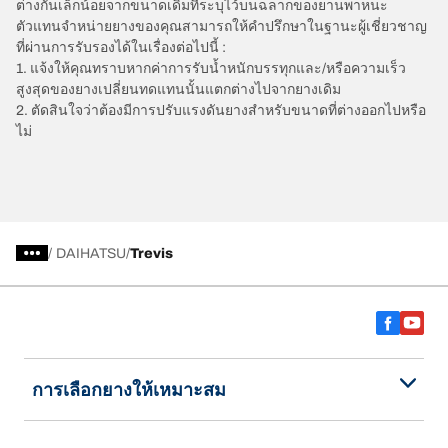
ต่างกันเล็กน้อยจากขนาดเดิมที่ระบุไว้บนฉลากของยานพาหนะ
ตัวแทนจำหน่ายยางของคุณสามารถให้คำปรึกษาในฐานะผู้เชี่ยวชาญ
ที่ผ่านการรับรองได้ในเรื่องต่อไปนี้ :
1. แจ้งให้คุณทราบหากค่าการรับน้ำหนักบรรทุกและ/หรือความเร็ว
สูงสุดของยางเปลี่ยนทดแทนนั้นแตกต่างไปจากยางเดิม
2. ตัดสินใจว่าต้องมีการปรับแรงดันยางสำหรับขนาดที่ต่างออกไปหรือ
ไม่
/
DAIHATSU
Trevis
การเลือกยางให้เหมาะสม