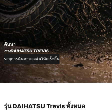
ค้นหา
ยางDAIHATSU TREVIS
ระบุการค้นหาของฉันให้เสร็จสิ้น
รุ่น DAIHATSU Trevis ทั้งหมด