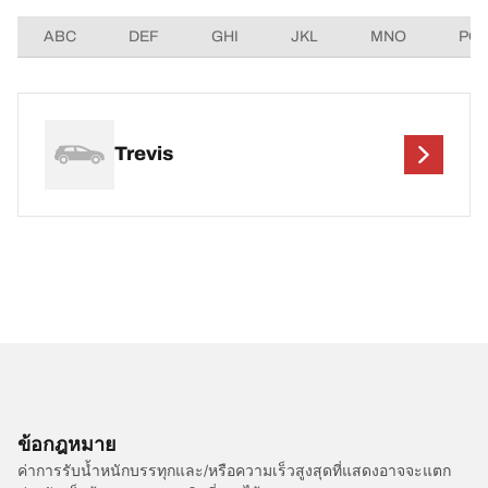
ABC
DEF
GHI
JKL
MNO
PQ
Trevis
ข้อกฎหมาย
ค่าการรับน้ำหนักบรรทุกและ/หรือความเร็วสูงสุดที่แสดงอาจจะแตก