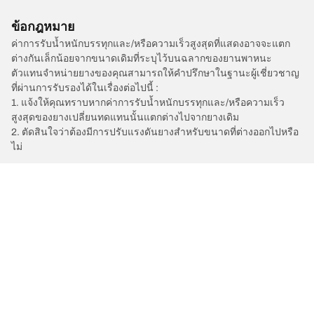
ข้อกฎหมาย
ค่าการรับน้ำหนักบรรทุกและ/หรือความเร็วสูงสุดที่แสดงอาจจะแตก
ต่างกันเล็กน้อยจากขนาดเดิมที่ระบุไว้บนฉลากของยานพาหนะ
ตัวแทนจำหน่ายยางของคุณสามารถให้คำปรึกษาในฐานะผู้เชี่ยวชาญ
ที่ผ่านการรับรองได้ในเรื่องต่อไปนี้ :
1. แจ้งให้คุณทราบหากค่าการรับน้ำหนักบรรทุกและ/หรือความเร็ว
สูงสุดของยางเปลี่ยนทดแทนนั้นแตกต่างไปจากยางเดิม
2. ตัดสินใจว่าต้องมีการปรับแรงดันยางสำหรับขนาดที่ต่างออกไปหรือ
ไม่
/
Car brands
FARIZON AUTO