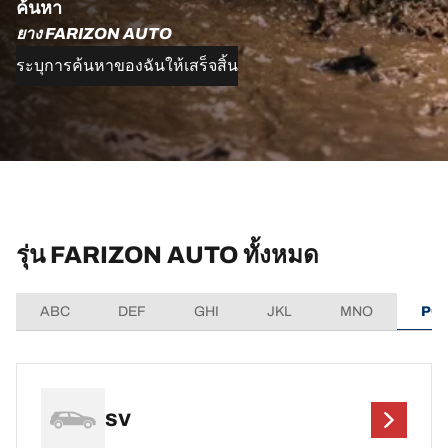
ค้นหา
ยาง FARIZON AUTO
ระบุการค้นหาของฉันให้เสร็จสิ้น
รุ่น FARIZON AUTO ทั้งหมด
ABC
DEF
GHI
JKL
MNO
PQ
SV