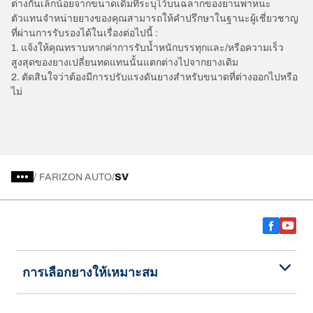
ต่างกันเล็กน้อยจากขนาดเดิมที่ระบุไว้บนฉลากของยานพาหนะ
ตัวแทนจำหน่ายยางของคุณสามารถให้คำปรึกษาในฐานะผู้เชี่ยวชาญ
ที่ผ่านการรับรองได้ในเรื่องต่อไปนี้ :
1. แจ้งให้คุณทราบหากค่าการรับน้ำหนักบรรทุกและ/หรือความเร็ว
สูงสุดของยางเปลี่ยนทดแทนนั้นแตกต่างไปจากยางเดิม
2. ตัดสินใจว่าต้องมีการปรับแรงดันยางสำหรับขนาดที่ต่างออกไปหรือ
ไม่
/
FARIZON AUTO
SV
การเลือกยางให้เหมาะสม