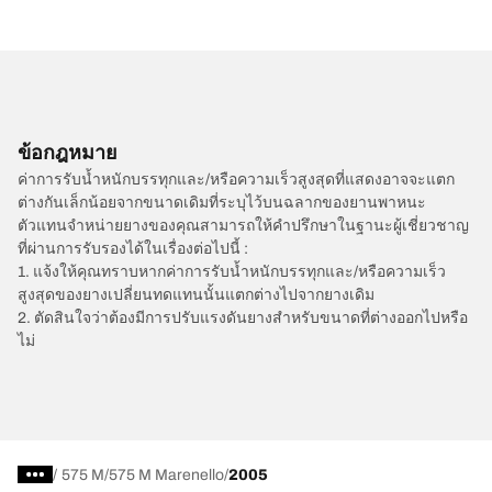
ข้อกฎหมาย
ค่าการรับน้ำหนักบรรทุกและ/หรือความเร็วสูงสุดที่แสดงอาจจะแตก
ต่างกันเล็กน้อยจากขนาดเดิมที่ระบุไว้บนฉลากของยานพาหนะ
ตัวแทนจำหน่ายยางของคุณสามารถให้คำปรึกษาในฐานะผู้เชี่ยวชาญ
ที่ผ่านการรับรองได้ในเรื่องต่อไปนี้ :
1. แจ้งให้คุณทราบหากค่าการรับน้ำหนักบรรทุกและ/หรือความเร็ว
สูงสุดของยางเปลี่ยนทดแทนนั้นแตกต่างไปจากยางเดิม
2. ตัดสินใจว่าต้องมีการปรับแรงดันยางสำหรับขนาดที่ต่างออกไปหรือ
ไม่
/
575 M
575 M Marenello
2005