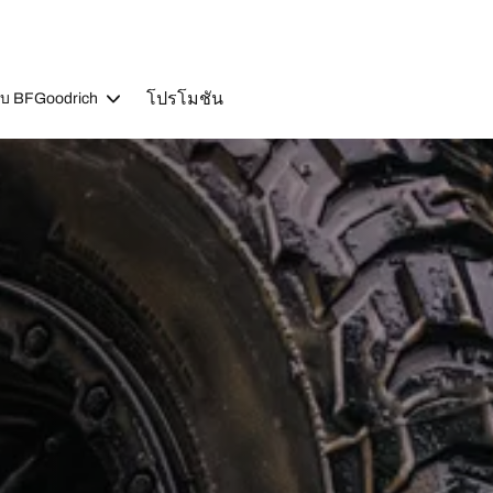
โปรโมชัน
วกับ BFGoodrich