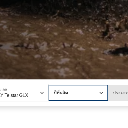
มเดล
ปีที่ผลิต
ประเภ
Y Telstar GLX