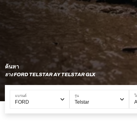
ค้นหา
ยาง FORD TELSTAR AY TELSTAR GLX
แบรนด์
รุ่น
โ
FORD
Telstar
A