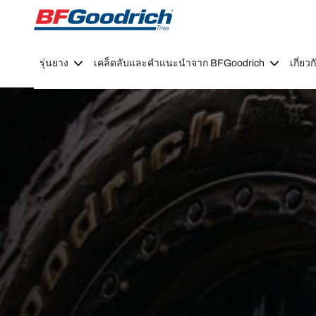
Go to page content
Go to page navigation
รุ่นยาง
เคล็ดลับและคำแนะนำจาก BFGoodrich
เกี่ย