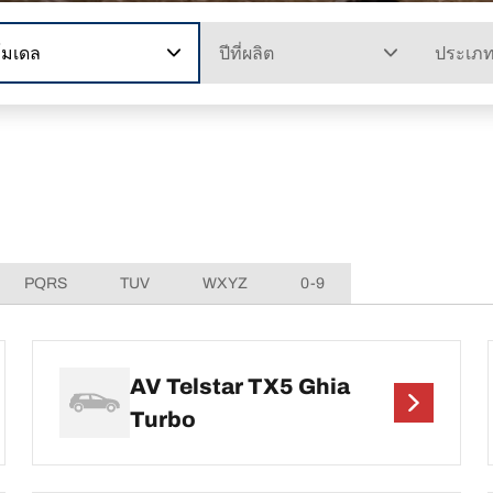
โมเดล
ปีที่ผลิต
ประเภ
PQRS
TUV
WXYZ
0-9
AV Telstar TX5 Ghia
Turbo