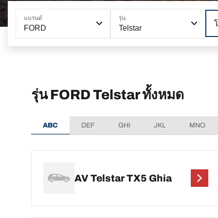
แบรนด์
รุ่น
FORD
Telstar
รุ่น FORD Telstar ทั้งหมด
ABC
DEF
GHI
JKL
MNO
AV Telstar TX5 Ghia