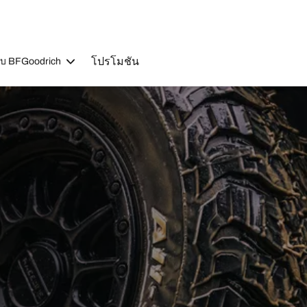
โปรโมชัน
วกับ BFGoodrich