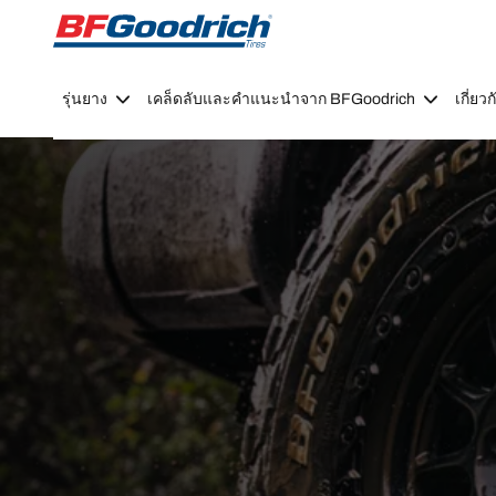
Go to page content
Go to page navigation
รุ่นยาง
เคล็ดลับและคำแนะนำจาก BFGoodrich
เกี่ย