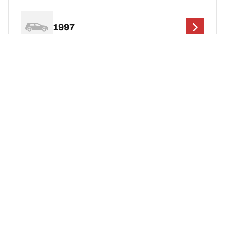
1997
1996
1995
1994