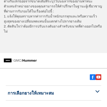
ต่างกันเล็กน้อยจากขนาดเดิมที่ระบุไว้บนฉลากของยานพาหนะ
ตัวแทนจำหน่ายยางของคุณสามารถให้คำปรึกษาในฐานะผู้เชี่ยวชาญ
ที่ผ่านการรับรองได้ในเรื่องต่อไปนี้ :
1. แจ้งให้คุณทราบหากค่าการรับน้ำหนักบรรทุกและ/หรือความเร็ว
สูงสุดของยางเปลี่ยนทดแทนนั้นแตกต่างไปจากยางเดิม
2. ตัดสินใจว่าต้องมีการปรับแรงดันยางสำหรับขนาดที่ต่างออกไปหรือ
ไม่
/
GMC
Hummer
การเลือกยางให้เหมาะสม