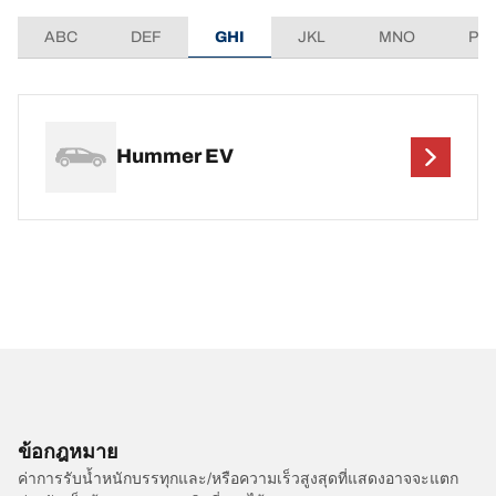
ABC
DEF
GHI
JKL
MNO
PQ
Hummer EV
ข้อกฎหมาย
ค่าการรับน้ำหนักบรรทุกและ/หรือความเร็วสูงสุดที่แสดงอาจจะแตก