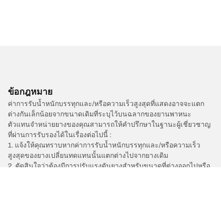
ข้อกฎหมาย
ค่าการรับน้ำหนักบรรทุกและ/หรือความเร็วสูงสุดที่แสดงอาจจะแตก
ต่างกันเล็กน้อยจากขนาดเดิมที่ระบุไว้บนฉลากของยานพาหนะ
ตัวแทนจำหน่ายยางของคุณสามารถให้คำปรึกษาในฐานะผู้เชี่ยวชาญ
ที่ผ่านการรับรองได้ในเรื่องต่อไปนี้ :
1. แจ้งให้คุณทราบหากค่าการรับน้ำหนักบรรทุกและ/หรือความเร็ว
สูงสุดของยางเปลี่ยนทดแทนนั้นแตกต่างไปจากยางเดิม
2. ตัดสินใจว่าต้องมีการปรับแรงดันยางสำหรับขนาดที่ต่างออกไปหรือ
ไม่