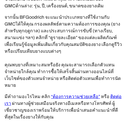
GMCด้านล่าง: รุ่น, ปี, เครื่องยนต์, ขนาดของยางเดิม
จากนั้น BFGoodrich จะแนะนำประเภทยางที่ใช้งานกับ
GMCได้ให้คุณ กรองผลลัพธ์ตามความต้องการของคุณ (ยาง
สำหรับทุกฤดูกาล) และประสบการณ์การขับขี่ (ทางเรียบ,
สนามแข่ง ฯลฯ) คลิกที่ “ดูรายละเอียด” ของแต่ละผลิตภัณฑ์
เพื่อเรียนรู้ข้อมูลเพิ่มเติมเกี่ยวกับคุณสมบัติของยาง เลือกดูรีวิว
หรือเปรียบเทียบยางแบบต่างๆ
คุณพบยางที่เหมาะสมหรือยัง คุณจะสามารถเลือกตัวแทน
จำหน่ายใกล้คุณ ทำการซื้อให้เสร็จสิ้นผ่านทางออนไลน์ที่
เว็บไซต์ของตัวแทนจำหน่าย หรือติดต่อตัวแทนเพื่อทำการนัด
หมาย
มีคำถามอะไรไหม คลิก
“ต้องการความช่วยเหลือ”
หรือ
ติดต่อ
เรา
ผ่านทางผู้ช่วยเสมือนจริงทางอีเมลหรือทางโทรศัพท์ ผู้
เชี่ยวชาญของเราพร้อมให้บริการเพื่อนำเสนอคำแนะนำที่ดี
ที่สุดในเรื่องยางให้กับคุณ