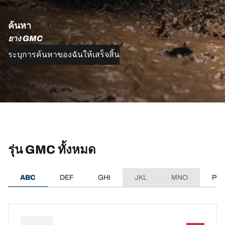
ค้นหา
ยาง GMC
ระบุการค้นหาของฉันให้เสร็จสิ้น
รุ่น GMC ทั้งหมด
ABC
DEF
GHI
JKL
MNO
PQ