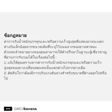
ข้อกฎหมาย
ค่าการรับน้ำหนักบรรทุกและ/หรือความเร็วสูงสุดที่แสดงอาจจะแตก
ต่างกันเล็กน้อยจากขนาดเดิมที่ระบุไว้บนฉลากของยานพาหนะ
ตัวแทนจำหน่ายยางของคุณสามารถให้คำปรึกษาในฐานะผู้เชี่ยวชาญ
ที่ผ่านการรับรองได้ในเรื่องต่อไปนี้ :
1. แจ้งให้คุณทราบหากค่าการรับน้ำหนักบรรทุกและ/หรือความเร็ว
สูงสุดของยางเปลี่ยนทดแทนนั้นแตกต่างไปจากยางเดิม
2. ตัดสินใจว่าต้องมีการปรับแรงดันยางสำหรับขนาดที่ต่างออกไปหรือ
ไม่
/
GMC
Savana