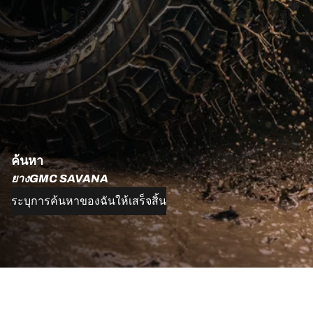
ค้นหา
ยางGMC SAVANA
ระบุการค้นหาของฉันให้เสร็จสิ้น