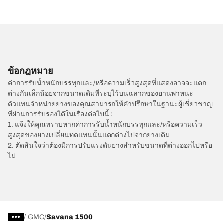
ข้อกฎหมาย
ค่าการรับน้ำหนักบรรทุกและ/หรือความเร็วสูงสุดที่แสดงอาจจะแตก
ต่างกันเล็กน้อยจากขนาดเดิมที่ระบุไว้บนฉลากของยานพาหนะ
ตัวแทนจำหน่ายยางของคุณสามารถให้คำปรึกษาในฐานะผู้เชี่ยวชาญ
ที่ผ่านการรับรองได้ในเรื่องต่อไปนี้ :
1. แจ้งให้คุณทราบหากค่าการรับน้ำหนักบรรทุกและ/หรือความเร็ว
สูงสุดของยางเปลี่ยนทดแทนนั้นแตกต่างไปจากยางเดิม
2. ตัดสินใจว่าต้องมีการปรับแรงดันยางสำหรับขนาดที่ต่างออกไปหรือ
ไม่
/
GMC
Savana 1500