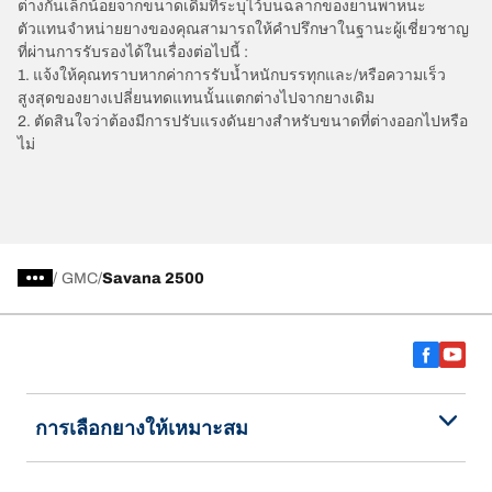
ต่างกันเล็กน้อยจากขนาดเดิมที่ระบุไว้บนฉลากของยานพาหนะ
ตัวแทนจำหน่ายยางของคุณสามารถให้คำปรึกษาในฐานะผู้เชี่ยวชาญ
ที่ผ่านการรับรองได้ในเรื่องต่อไปนี้ :
1. แจ้งให้คุณทราบหากค่าการรับน้ำหนักบรรทุกและ/หรือความเร็ว
สูงสุดของยางเปลี่ยนทดแทนนั้นแตกต่างไปจากยางเดิม
2. ตัดสินใจว่าต้องมีการปรับแรงดันยางสำหรับขนาดที่ต่างออกไปหรือ
ไม่
/
GMC
Savana 2500
การเลือกยางให้เหมาะสม