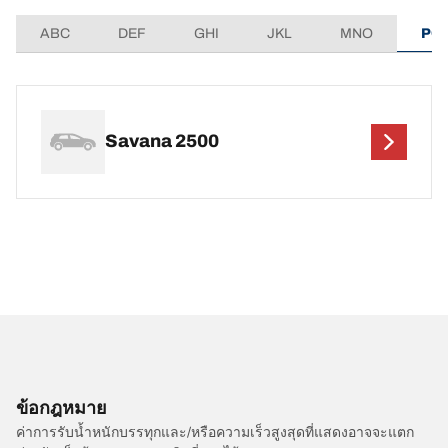
ABC
DEF
GHI
JKL
MNO
PQ
Savana 2500
ข้อกฎหมาย
ค่าการรับน้ำหนักบรรทุกและ/หรือความเร็วสูงสุดที่แสดงอาจจะแตก