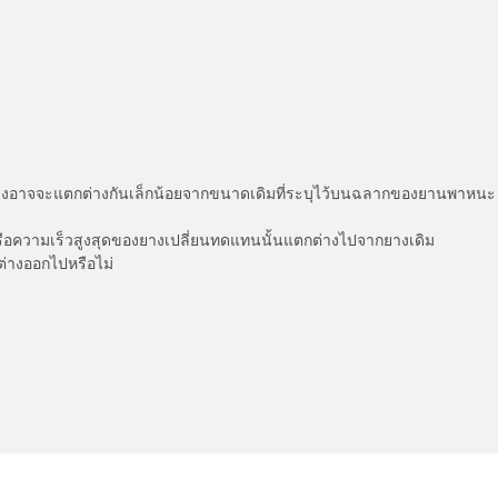
่แสดงอาจจะแตกต่างกันเล็กน้อยจากขนาดเดิมที่ระบุไว้บนฉลากของยานพา
รือความเร็วสูงสุดของยางเปลี่ยนทดแทนนั้นแตกต่างไปจากยางเดิม
ต่างออกไปหรือไม่