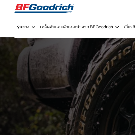
Go to page content
Go to page navigation
รุ่นยาง
เคล็ดลับและคำแนะนำจาก BFGoodrich
เกี่ย