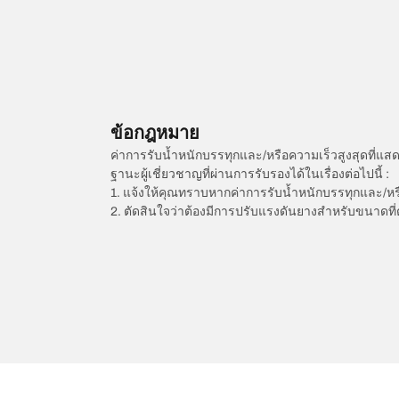
ข้อกฎหมาย
ค่าการรับน้ำหนักบรรทุกและ/หรือความเร็วสูงสุดที
ฐานะผู้เชี่ยวชาญที่ผ่านการรับรองได้ในเรื่องต่อไปนี้ :
1. แจ้งให้คุณทราบหากค่าการรับน้ำหนักบรรทุกและ/ห
2. ตัดสินใจว่าต้องมีการปรับแรงดันยางสำหรับขนาดที่
/
JAGUAR
XJ