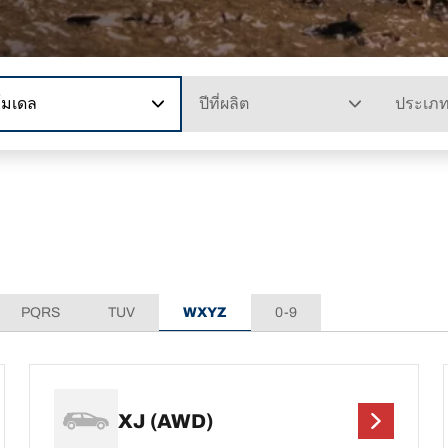
โมเดล
ปีที่ผลิต
ประเภ
PQRS
TUV
WXYZ
0-9
XJ (AWD)