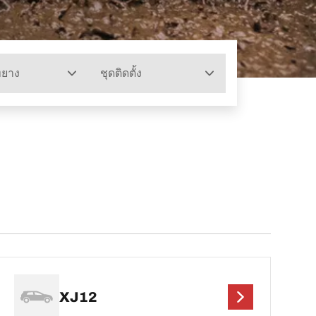
ทยาง
ชุดติดตั้ง
XJ12