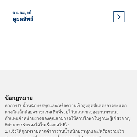
ข้ามข้อมูลนี้
ดูผลลัพธ์
ข้อกฎหมาย
ค่าการรับน้ำหนักบรรทุกและ/หรือความเร็วสูงสุดที่แสดงอาจจะแตก
ต่างกันเล็กน้อยจากขนาดเดิมที่ระบุไว้บนฉลากของยานพาหนะ
ตัวแทนจำหน่ายยางของคุณสามารถให้คำปรึกษาในฐานะผู้เชี่ยวชาญ
ที่ผ่านการรับรองได้ในเรื่องต่อไปนี้ :
1. แจ้งให้คุณทราบหากค่าการรับน้ำหนักบรรทุกและ/หรือความเร็ว