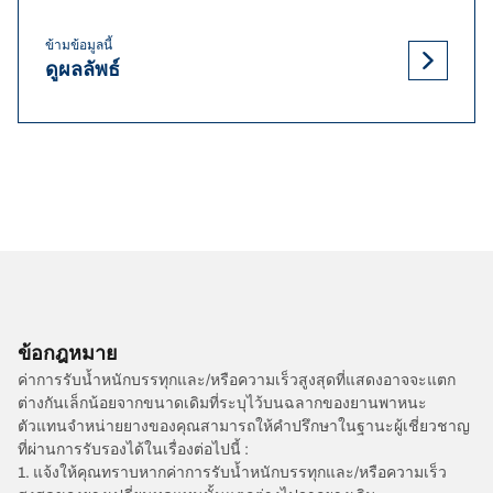
ข้ามข้อมูลนี้
ดูผลลัพธ์
ข้อกฎหมาย
ค่าการรับน้ำหนักบรรทุกและ/หรือความเร็วสูงสุดที่แสดงอาจจะแตก
ต่างกันเล็กน้อยจากขนาดเดิมที่ระบุไว้บนฉลากของยานพาหนะ
ตัวแทนจำหน่ายยางของคุณสามารถให้คำปรึกษาในฐานะผู้เชี่ยวชาญ
ที่ผ่านการรับรองได้ในเรื่องต่อไปนี้ :
1. แจ้งให้คุณทราบหากค่าการรับน้ำหนักบรรทุกและ/หรือความเร็ว