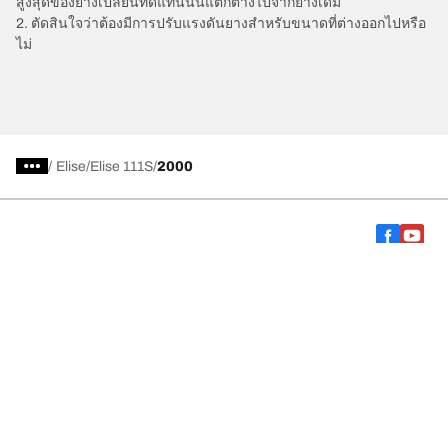
สูงสุดของยางเปลี่ยนทดแทนนั้นแตกต่างไปจากยางเดิม
2. ตัดสินใจว่าต้องมีการปรับแรงดันยางสำหรับขนาดที่ต่างออกไปหรือ
ไม่
/
Elise
Elise 111S
2000
การเลือกยางให้เหมาะสม
ดูยางทุกรุ่น
เกี่ยวกับ BFGoodrich