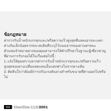
ข้อกฎหมาย
ค่าการรับน้ำหนักบรรทุกและ/หรือความเร็วสูงสุดที่แสดงอาจจะแตก
ต่างกันเล็กน้อยจากขนาดเดิมที่ระบุไว้บนฉลากของยานพาหนะ
ตัวแทนจำหน่ายยางของคุณสามารถให้คำปรึกษาในฐานะผู้เชี่ยวชาญ
ที่ผ่านการรับรองได้ในเรื่องต่อไปนี้ :
1. แจ้งให้คุณทราบหากค่าการรับน้ำหนักบรรทุกและ/หรือความเร็ว
สูงสุดของยางเปลี่ยนทดแทนนั้นแตกต่างไปจากยางเดิม
2. ตัดสินใจว่าต้องมีการปรับแรงดันยางสำหรับขนาดที่ต่างออกไปหรือ
ไม่
/
Elise
Elise 111S
2001