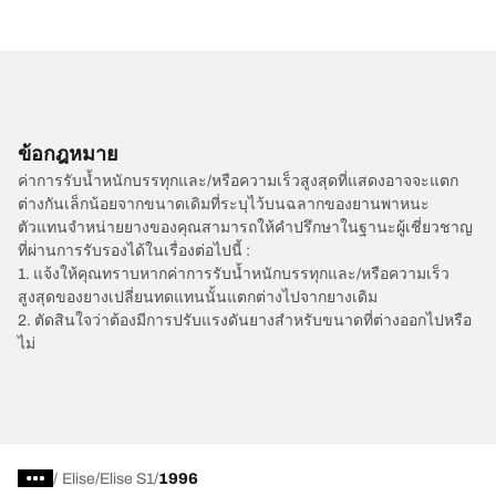
ข้อกฎหมาย
ค่าการรับน้ำหนักบรรทุกและ/หรือความเร็วสูงสุดที่แสดงอาจจะแตก
ต่างกันเล็กน้อยจากขนาดเดิมที่ระบุไว้บนฉลากของยานพาหนะ
ตัวแทนจำหน่ายยางของคุณสามารถให้คำปรึกษาในฐานะผู้เชี่ยวชาญ
ที่ผ่านการรับรองได้ในเรื่องต่อไปนี้ :
1. แจ้งให้คุณทราบหากค่าการรับน้ำหนักบรรทุกและ/หรือความเร็ว
สูงสุดของยางเปลี่ยนทดแทนนั้นแตกต่างไปจากยางเดิม
2. ตัดสินใจว่าต้องมีการปรับแรงดันยางสำหรับขนาดที่ต่างออกไปหรือ
ไม่
/
Elise
Elise S1
1996